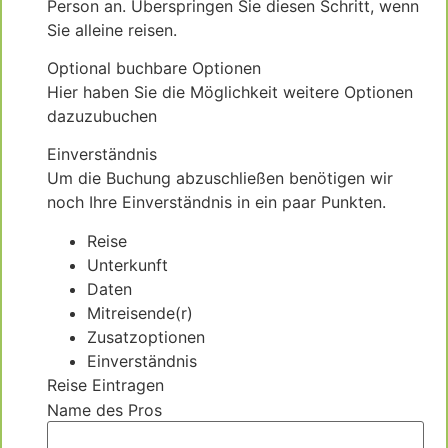
Person an. Überspringen Sie diesen Schritt, wenn
Sie alleine reisen.
Optional buchbare Optionen
Hier haben Sie die Möglichkeit weitere Optionen
dazuzubuchen
Einverständnis
Um die Buchung abzuschließen benötigen wir
noch Ihre Einverständnis in ein paar Punkten.
Reise
Unterkunft
Daten
Mitreisende(r)
Zusatzoptionen
Einverständnis
Reise Eintragen
Name des Pros