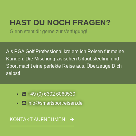
HAST DU NOCH FRAGEN?
Glenn steht dir gerne zur Verfügung!
Als PGA Golf Professional kreiere ich Reisen für meine
Kunden. Die Mischung zwischen Urlaubsfeeling und
Sport macht eine perfekte Reise aus. Überzeuge Dich
selbst!
+49 (0) 6302 6060530
info@smartsportreisen.de
KONTAKT AUFNEHMEN