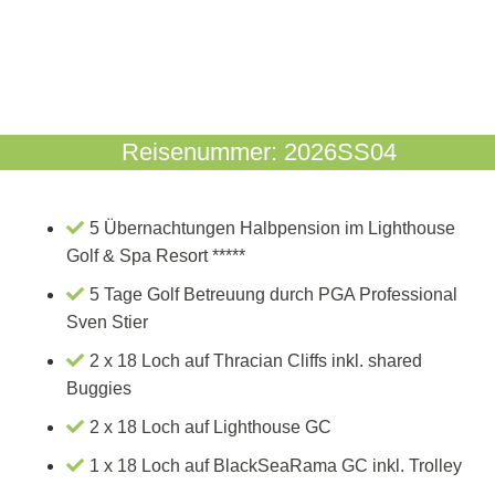
Reisenummer: 2026SS04
5 Übernachtungen Halbpension im Lighthouse
Golf & Spa Resort *****
5 Tage Golf Betreuung durch PGA Professional
Sven Stier
2 x 18 Loch auf Thracian Cliffs inkl. shared
Buggies
2 x 18 Loch auf Lighthouse GC
1 x 18 Loch auf BlackSeaRama GC inkl. Trolley