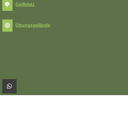
Golfplatz
Übungsgelände