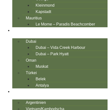
Kleinmond
Kapstadt
Mauritius
Le Morne – Paradis Beachcomber
ORIENT
Dubai
Dubai – Vida Creek Harbour
Dubai – Park Hyatt
Oman
Muskat
Türkei
Belek
Antalya
WELTWEIT
Argentinien
Vietnam/Kambodscha