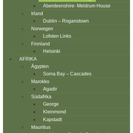
Aberdeenshire- Meldrum House
Irland
Dublin – Roganstown
Norwegen
Lofoten Links
Finnland
Helsinki
AFRIKA
Ägypten
Soma Bay – Cascades
Marokko
Agadir
Südafrika
George
Kleinmond
Kapstadt
Mauritius