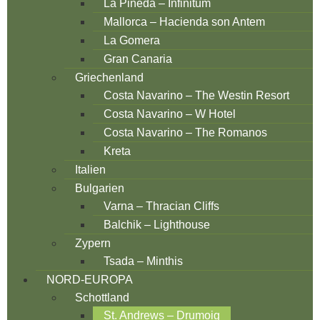
La Pineda – Infinitum
Mallorca – Hacienda son Antem
La Gomera
Gran Canaria
Griechenland
Costa Navarino – The Westin Resort
Costa Navarino – W Hotel
Costa Navarino – The Romanos
Kreta
Italien
Bulgarien
Varna – Thracian Cliffs
Balchik – Lighthouse
Zypern
Tsada – Minthis
NORD-EUROPA
Schottland
St. Andrews – Drumoig