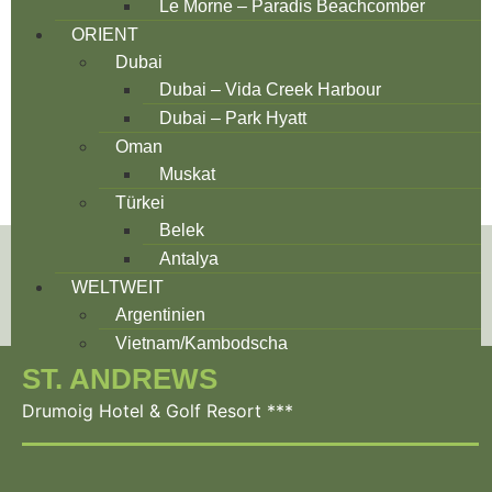
Le Morne – Paradis Beachcomber
ORIENT
Dubai
Dubai – Vida Creek Harbour
Dubai – Park Hyatt
Oman
Muskat
Türkei
Belek
Antalya
WELTWEIT
Argentinien
Vietnam/Kambodscha
ST. ANDREWS
Drumoig Hotel & Golf Resort ***