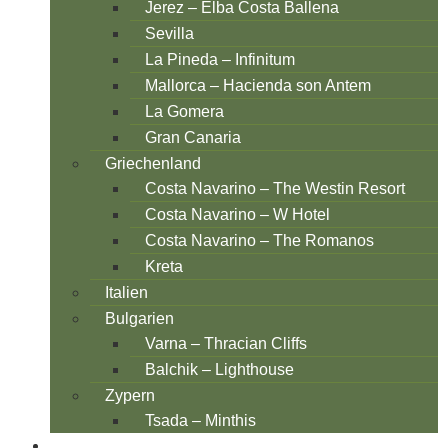
Jerez – Elba Costa Ballena
Sevilla
La Pineda – Infinitum
Mallorca – Hacienda son Antem
La Gomera
Gran Canaria
Griechenland
Costa Navarino – The Westin Resort
Costa Navarino – W Hotel
Costa Navarino – The Romanos
Kreta
Italien
Bulgarien
Varna – Thracian Cliffs
Balchik – Lighthouse
Zypern
Tsada – Minthis
NORD-EUROPA