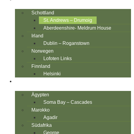
Schottland
St. Andrews – Drumoig
Aberdeenshire- Meldrum House
Irland
Dublin – Roganstown
Norwegen
Lofoten Links
Finnland
Helsinki
AFRIKA
Ägypten
Soma Bay – Cascades
Marokko
Agadir
Südafrika
George