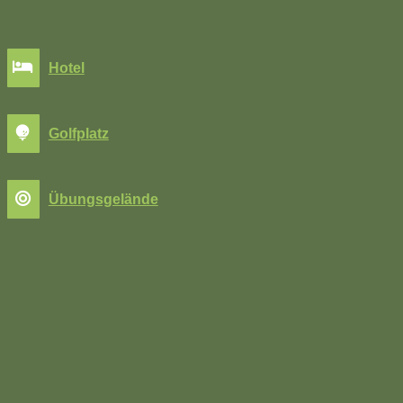
Hotel
Golfplatz
Übungsgelände