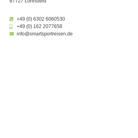
67727 Lohnsfeld
+49 (0) 6302 6060530
+49 (0) 162 2077658
info@smartsportreisen.de
+49 (0) 162 2077658
+49 (0) 162 368 2054
info@smartsportreisen.de