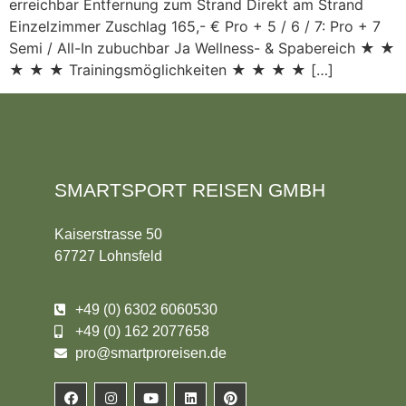
erreichbar Entfernung zum Strand Direkt am Strand
Einzelzimmer Zuschlag 165,- € Pro + 5 / 6 / 7: Pro + 7
Semi / All-In zubuchbar Ja Wellness- & Spabereich ★ ★
★ ★ ★ Trainingsmöglichkeiten ★ ★ ★ ★ […]
SMARTSPORT REISEN GMBH
Kaiserstrasse 50
67727 Lohnsfeld
+49 (0) 6302 6060530
+49 (0) 162 2077658
pro@smartproreisen.de